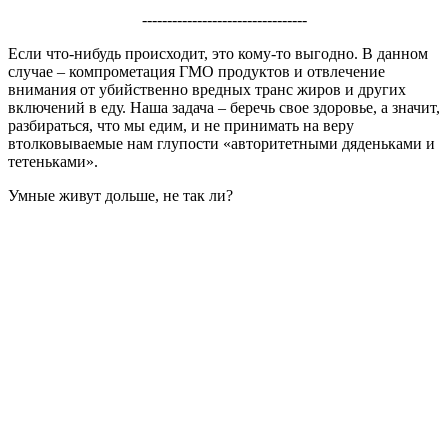
---------------------------------
Если что-нибудь происходит, это кому-то выгодно. В данном
случае – компрометация ГМО продуктов и отвлечение
внимания от убийственно вредных транс жиров и других
включений в еду. Наша задача – беречь свое здоровье, а значит,
разбираться, что мы едим, и не принимать на веру
втолковываемые нам глупости «авторитетными дяденьками и
тетеньками».
Умные живут дольше, не так ли?