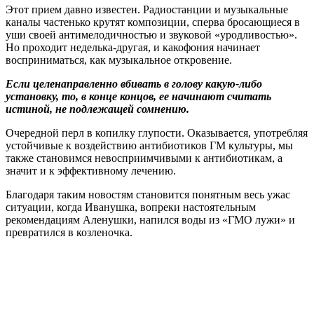
Этот прием давно известен. Радиостанции и музыкальные
каналы частенько крутят композиции, сперва бросающиеся в
уши своей антимелодичностью и звуковой «уродливостью».
Но проходит неделька-другая, и какофония начинает
восприниматься, как музыкальное откровение.
Если целенаправленно вбивать в голову какую-либо
установку, то, в конце концов, ее начинают считать
истиной, не подлежащей сомнению.
Очередной перл в копилку глупости. Оказывается, употребляя
устойчивые к воздействию антибиотиков ГМ культуры, мы
также становимся невосприимчивыми к антибиотикам, а
значит и к эффективному лечению.
Благодаря таким новостям становится понятным весь ужас
ситуации, когда Иванушка, вопреки настоятельным
рекомендациям Аленушки, напился воды из «ГМО лужи» и
превратился в козленочка.