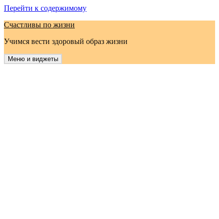
Перейти к содержимому
Счастливы по жизни
Учимся вести здоровый образ жизни
Меню и виджеты