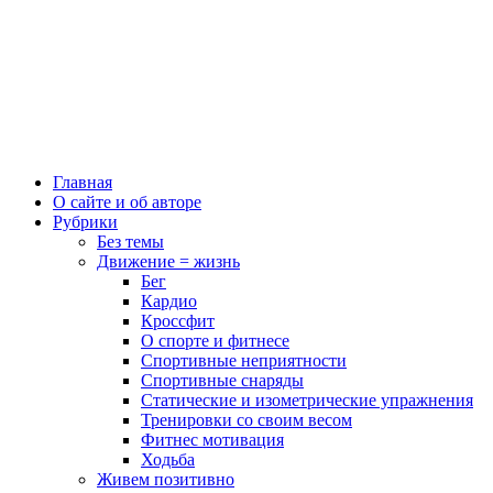
Главная
О сайте и об авторе
Рубрики
Без темы
Движение = жизнь
Бег
Кардио
Кроссфит
О спорте и фитнесе
Спортивные неприятности
Спортивные снаряды
Статические и изометрические упражнения
Тренировки со своим весом
Фитнес мотивация
Ходьба
Живем позитивно