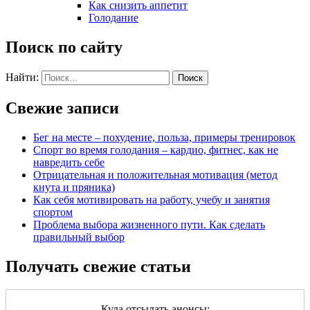
Как снизить аппетит
Голодание
Поиск по сайту
Найти:
Свежие записи
Бег на месте – похудение, польза, примеры тренировок
Спорт во время голодания – кардио, фитнес, как не
навредить себе
Отрицательная и положительная мотивация (метод
кнута и пряника)
Как себя мотивировать на работу, учебу и занятия
спортом
Проблема выбора жизненного пути. Как сделать
правильный выбор
Получать свежие статьи
Куда отсылать анонсы: