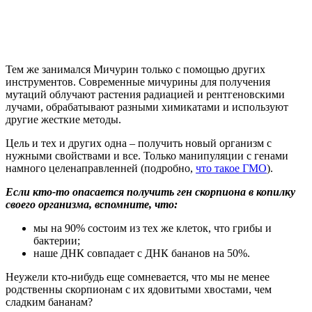
Тем же занимался Мичурин только с помощью других
инструментов. Современные мичурины для получения
мутаций облучают растения радиацией и рентгеновскими
лучами, обрабатывают разными химикатами и используют
другие жесткие методы.
Цель и тех и других одна – получить новый организм с
нужными свойствами и все. Только манипуляции с генами
намного целенаправленней (подробно,
что такое ГМО
).
Если кто-то опасается получить ген скорпиона в копилку
своего организма, вспомните, что:
мы на 90% состоим из тех же клеток, что грибы и
бактерии;
наше ДНК совпадает с ДНК бананов на 50%.
Неужели кто-нибудь еще сомневается, что мы не менее
родственны скорпионам с их ядовитыми хвостами, чем
сладким бананам?