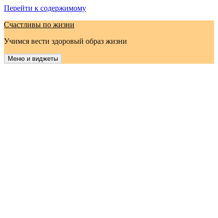
Перейти к содержимому
Счастливы по жизни
Учимся вести здоровый образ жизни
Меню и виджеты