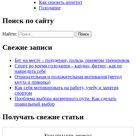
Как снизить аппетит
Голодание
Поиск по сайту
Найти:
Свежие записи
Бег на месте – похудение, польза, примеры тренировок
Спорт во время голодания – кардио, фитнес, как не
навредить себе
Отрицательная и положительная мотивация (метод
кнута и пряника)
Как себя мотивировать на работу, учебу и занятия
спортом
Проблема выбора жизненного пути. Как сделать
правильный выбор
Получать свежие статьи
Куда отсылать анонсы: