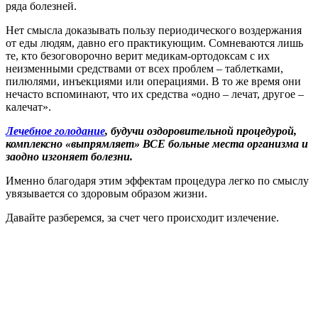
ряда болезней.
Нет смысла доказывать пользу периодического воздержания
от еды людям, давно его практикующим. Сомневаются лишь
те, кто безоговорочно верит медикам-ортодоксам с их
неизменными средствами от всех проблем – таблетками,
пилюлями, инъекциями или операциями. В то же время они
нечасто вспоминают, что их средства «одно – лечат, другое –
калечат».
Лечебное голодание
, будучи оздоровительной процедурой,
комплексно «выпрямляет» ВСЕ больные места организма и
заодно изгоняет болезни.
Именно благодаря этим эффектам процедура легко по смыслу
увязывается со здоровым образом жизни.
Давайте разберемся, за счет чего происходит излечение.