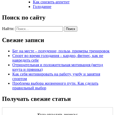
Как снизить аппетит
Голодание
Поиск по сайту
Найти:
Свежие записи
Бег на месте – похудение, польза, примеры тренировок
Спорт во время голодания – кардио, фитнес, как не
навредить себе
Отрицательная и положительная мотивация (метод
кнута и пряника)
Как себя мотивировать на работу, учебу и занятия
спортом
Проблема выбора жизненного пути. Как сделать
правильный выбор
Получать свежие статьи
Куда отсылать анонсы: