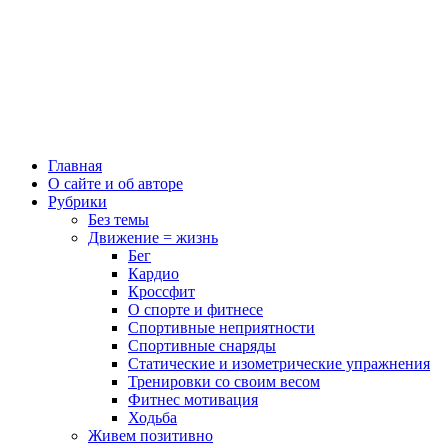
Главная
О сайте и об авторе
Рубрики
Без темы
Движение = жизнь
Бег
Кардио
Кроссфит
О спорте и фитнесе
Спортивные неприятности
Спортивные снаряды
Статические и изометрические упражнения
Тренировки со своим весом
Фитнес мотивация
Ходьба
Живем позитивно