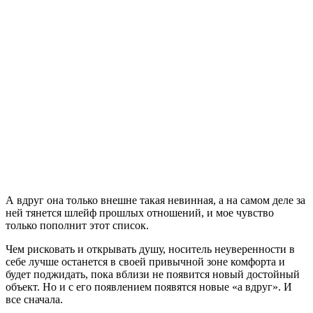
А вдруг она только внешне такая невинная, а на самом деле за
ней тянется шлейф прошлых отношений, и мое чувство
только пополнит этот список.
Чем рисковать и открывать душу, носитель неуверенности в
себе лучше останется в своей привычной зоне комфорта и
будет поджидать, пока вблизи не появится новый достойный
объект. Но и с его появлением появятся новые «а вдруг». И
все сначала.