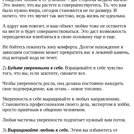
Это значит, что вы растете и совершенствуетесь. То, что вам
было нужно вчера, сегодня становится не по размеру. И
ничего, что это звучит так жестоко, ведь жизнь не идеальна.
А вдруг вам повезет, и ваш объект любви тоже не останется
на месте и будет совершенствоваться. Это даст возможность
периодически влюбляться в свою половину еще и еще.
Не бойтесь покинуть зону комфорта. Долгое нахождение в
зависшем состоянии может превратить вас в лежачий камень,
под который вода не течет.
2)
Будьте уверенными в себе.
Взращивайте в себе чувство
того, что вы, если захотите, сможете все.
Чтобы уверенность росла, она должна постоянно находить
свое подтверждение, как огонь – новое топливо.
Уверенность в себе выращивайте в любых направлениях.
Становитесь профессионалом своего дела, экспертом в хобби,
просто приятным в общении человеком.
Любая частичка уверенности подпитает нужный вам поток.
3)
Выращивайте любовь к себе.
Этим вы избавитесь от