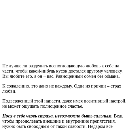
Не лучше ли разделить всепоглощающую любовь к себе на
части, чтобы какой-нибудь кусок достался другому человеку.
Вы любите его, а он – вас. Равноценный обмен без обмана.
К сожалению, это дано не каждому. Одна из причин – страх
любви.
Подверженный этой напасти, даже имея позитивный настрой,
не может ощущать полноценное счастье.
Нося в себе червь страха, невозможно быть сильным.
Ведь
чтобы преодолевать внешние и внутренние препятствия,
нужно быть свободным от такой слабости. Недаром все