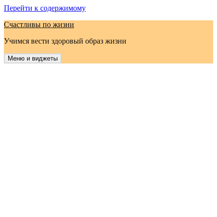
Перейти к содержимому
Счастливы по жизни
Учимся вести здоровый образ жизни
Меню и виджеты