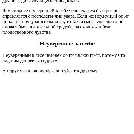
другие – до следующего «поединка».
Чем сильнее и уверенней в себе человек, тем быстрее он
справляется с последствиями удара. Если же неудачный опыт
попал на почву мнительности, то такая смесь еще долго не
сможет быть питательной средой для сколько-нибудь
плодотворного чувства.
Неуверенность в себе
Неуверенный в себе человек боится влюбиться, потому что
над ним довлеет «а вдруг».
А вдруг я открою душу, а она уйдет к другому.