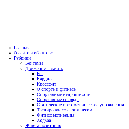
Главная
О сайте и об авторе
Рубрики
Без темы
Движение = жизнь
Бег
Кардио
Кроссфит
О спорте и фитнесе
Спортивные неприятности
Спортивные снаряды
Статические и изометрические упражнения
Тренировки со своим весом
Фитнес мотивация
Ходьба
Живем позитивно