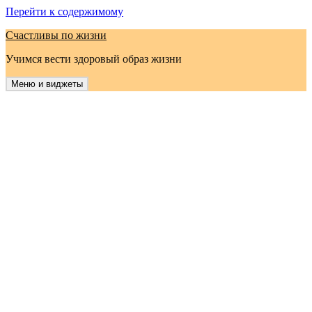
Перейти к содержимому
Счастливы по жизни
Учимся вести здоровый образ жизни
Меню и виджеты