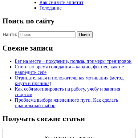
Как снизить аппетит
Голодание
Поиск по сайту
Найти:
Свежие записи
Бег на месте – похудение, польза, примеры тренировок
Спорт во время голодания – кардио, фитнес, как не
навредить себе
Отрицательная и положительная мотивация (метод
кнута и пряника)
Как себя мотивировать на работу, учебу и занятия
спортом
Проблема выбора жизненного пути. Как сделать
правильный выбор
Получать свежие статьи
Куда отсылать анонсы: