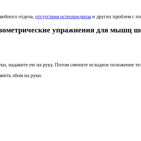
шейного отдела,
отсутствия остеохондроза
и других проблем с п
зометрические упражнения для мышц ш
руки, надавите ею на руку. Потом смените исходное положение т
авить лбом на руки.