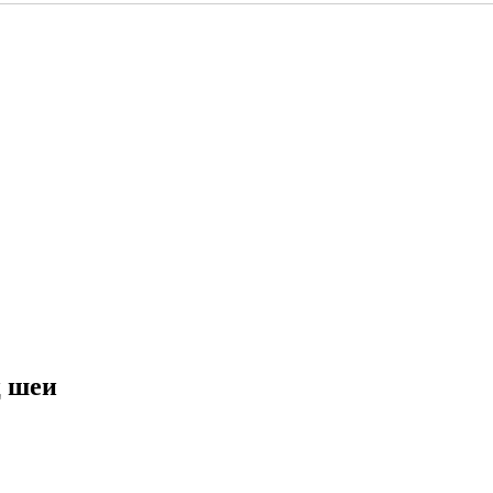
ц шеи