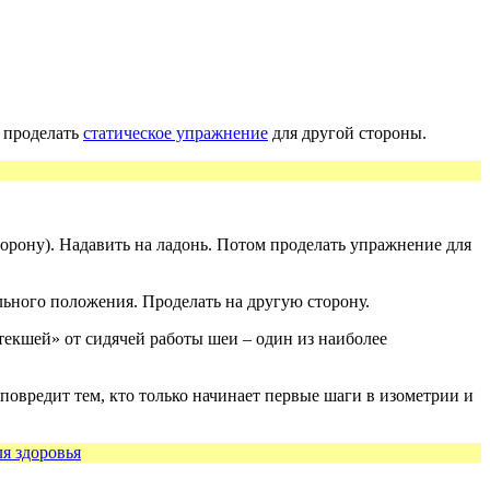
м проделать
статическое упражнение
для другой стороны.
торону). Надавить на ладонь. Потом проделать упражнение для
льного положения. Проделать на другую сторону.
атекшей» от сидячей работы шеи – один из наиболее
повредит тем, кто только начинает первые шаги в изометрии и
ля здоровья