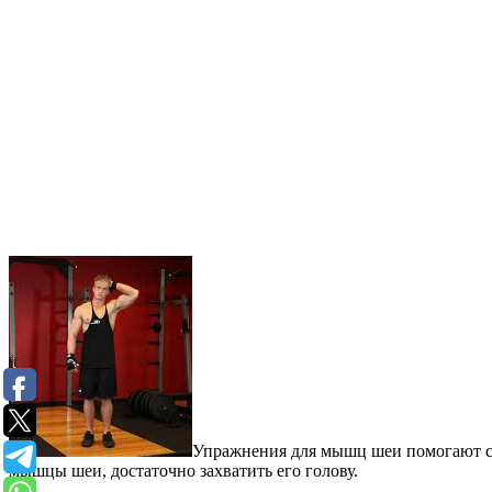
Упражнения для мышц шеи помогают соз
мышцы шеи, достаточно захватить его голову.