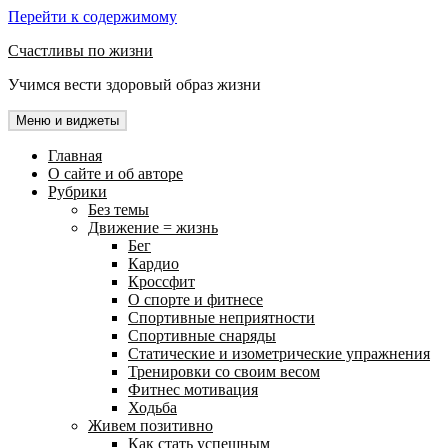
Перейти к содержимому
Счастливы по жизни
Учимся вести здоровый образ жизни
Меню и виджеты
Главная
О сайте и об авторе
Рубрики
Без темы
Движение = жизнь
Бег
Кардио
Кроссфит
О спорте и фитнесе
Спортивные неприятности
Спортивные снаряды
Статические и изометрические упражнения
Тренировки со своим весом
Фитнес мотивация
Ходьба
Живем позитивно
Как стать успешным