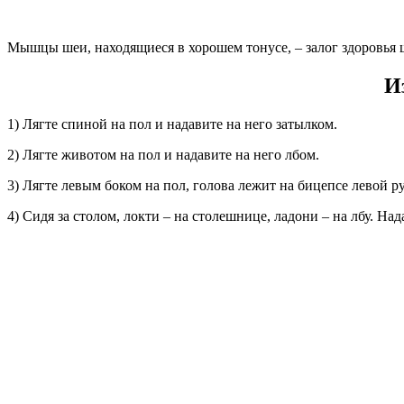
Мышцы шеи, находящиеся в хорошем тонусе, – залог здоровья 
И
1) Лягте спиной на пол и надавите на него затылком.
2) Лягте животом на пол и надавите на него лбом.
3) Лягте левым боком на пол, голова лежит на бицепсе левой 
4) Сидя за столом, локти – на столешнице, ладони – на лбу. Над