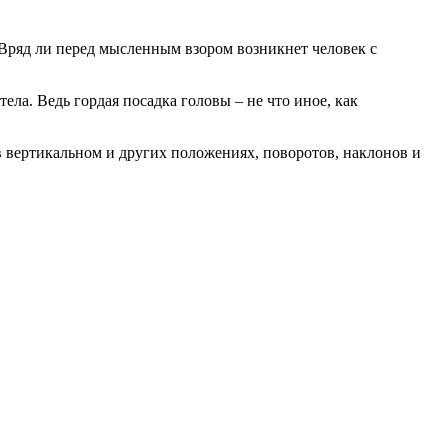
 Вряд ли перед мысленным взором возникнет человек с
ла. Ведь гордая посадка головы – не что иное, как
 вертикальном и других положениях, поворотов, наклонов и