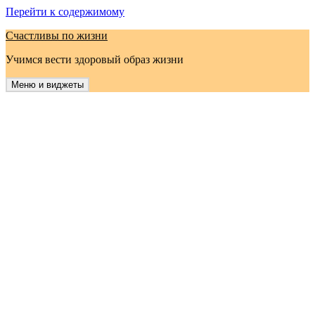
Перейти к содержимому
Счастливы по жизни
Учимся вести здоровый образ жизни
Меню и виджеты