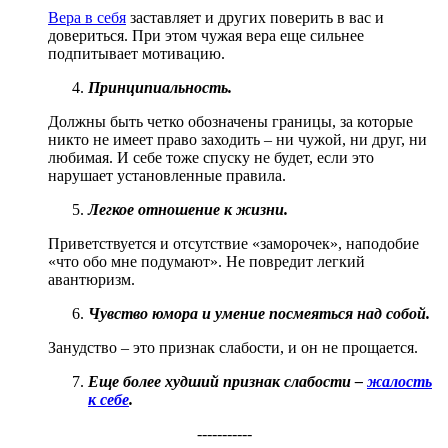
Вера в себя
заставляет и других поверить в вас и
довериться. При этом чужая вера еще сильнее
подпитывает мотивацию.
Принципиальность.
Должны быть четко обозначены границы, за которые
никто не имеет право заходить – ни чужой, ни друг, ни
любимая. И себе тоже спуску не будет, если это
нарушает установленные правила.
Легкое отношение к жизни.
Приветствуется и отсутствие «заморочек», наподобие
«что обо мне подумают». Не повредит легкий
авантюризм.
Чувство юмора и умение посмеяться над собой.
Занудство – это признак слабости, и он не прощается.
Еще более худший признак слабости –
жалость
к себе
.
-----------