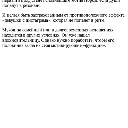
первый взгляд станет сильнейшим мотиватором, если души
попадут в резонанс.
И нельзя быть застрахованным от противоположного эффекта
«девушки с инстаграма», которая не попадет в ритм.
Мужчина семейный или в долговременных отношениях
находится в других условиях. Он уже нашел
вдохновительницу. Однако нужно поработать, чтобы его
половинка взяла на себя мотивирующие «функции».