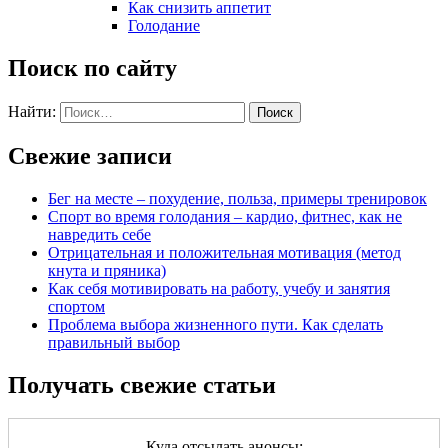
Как снизить аппетит
Голодание
Поиск по сайту
Найти:
Свежие записи
Бег на месте – похудение, польза, примеры тренировок
Спорт во время голодания – кардио, фитнес, как не
навредить себе
Отрицательная и положительная мотивация (метод
кнута и пряника)
Как себя мотивировать на работу, учебу и занятия
спортом
Проблема выбора жизненного пути. Как сделать
правильный выбор
Получать свежие статьи
Куда отсылать анонсы: