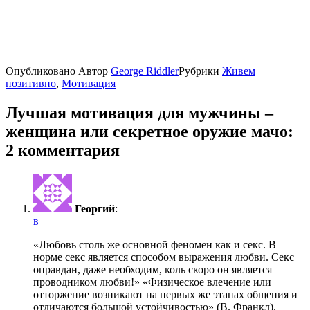
Опубликовано
Автор
George Riddler
Рубрики
Живем
позитивно
,
Мотивация
Лучшая мотивация для мужчины –
женщина или секретное оружие мачо:
2 комментария
Георгий
:
в
«Любовь столь же основной феномен как и секс. В
норме секс является способом выражения любви. Секс
оправдан, даже необходим, коль скоро он является
проводником любви!» «Физическое влечение или
отторжение возникают на первых же этапах общения и
отличаются большой устойчивостью» (В. Франкл).