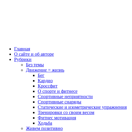
Главная
О сайте и об авторе
Рубрики
Без темы
Движение = жизнь
Бег
Кардио
Кроссфит
О спорте и фитнесе
Спортивные неприятности
Спортивные снаряды
Статические и изометрические упражнения
Тренировки со своим весом
Фитнес мотивация
Ходьба
Живем позитивно