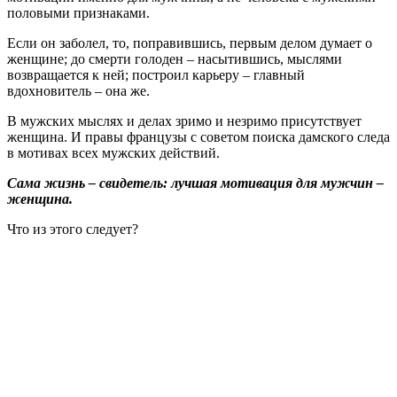
половыми признаками.
Если он заболел, то, поправившись, первым делом думает о
женщине; до смерти голоден – насытившись, мыслями
возвращается к ней; построил карьеру – главный
вдохновитель – она же.
В мужских мыслях и делах зримо и незримо присутствует
женщина. И правы французы с советом поиска дамского следа
в мотивах всех мужских действий.
Сама жизнь – свидетель: лучшая мотивация для мужчин –
женщина.
Что из этого следует?