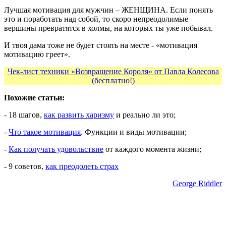
Лучшая мотивация для мужчин – ЖЕНЩИНА. Если понять
это и поработать над собой, то скоро непреодолимые
вершины превратятся в холмы, на которых ты уже побывал.
И твоя дама тоже не будет стоять на месте - «мотивация
мотивацию греет».
Чек-лист техники «Возвращение Короля» от Павла Колесова
(бесплатно!)
Похожие статьи:
- 18 шагов,
как развить харизму
и реально ли это;
-
Что такое мотивация
. Функции и виды мотивации;
-
Как получать удовольствие
от каждого момента жизни;
- 9 советов,
как преодолеть страх
George Riddler