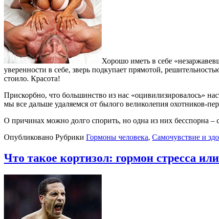
Хорошо иметь в себе «незаржавев
уверенности в себе, зверь подкупает прямотой, решительностью
стоило. Красота!
Прискорбно, что большинство из нас «оцивилизировалось» наст
мы все дальше удаляемся от былого великолепия охотников-пе
О причинах можно долго спорить, но одна из них бесспорна – 
Опубликовано
Рубрики
Гормоны человека
,
Самочувствие и здо
Что такое кортизол: гормон стресса ил