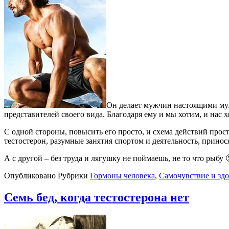
Он делает мужчин настоящими му
представителей своего вида. Благодаря ему и мы хотим, и нас хо
С одной стороны, повысить его просто, и схема действий про
тестостерон, разумные занятия спортом и деятельность, прино
А с другой – без труда и лягушку не поймаешь, не то что рыбу 
Опубликовано
Рубрики
Гормоны человека
,
Самочувствие и здо
Семь бед, когда тестостерона нет