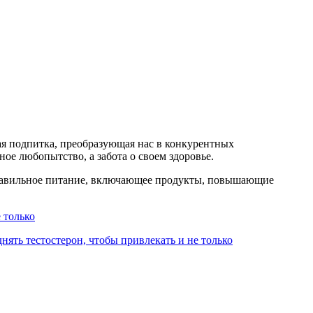
 подпитка, преобразующая нас в конкурентных
дное любопытство, а забота о своем здоровье.
равильное питание, включающее продукты, повышающие
 только
нять тестостерон, чтобы привлекать и не только