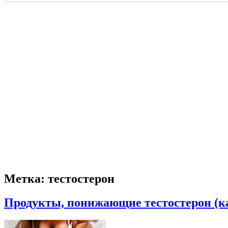
Метка:
тестостерон
Продукты, понижающие тестостерон (как