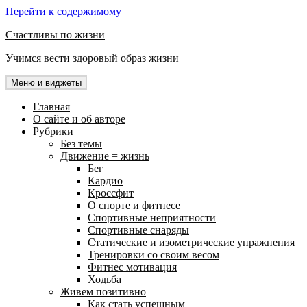
Перейти к содержимому
Счастливы по жизни
Учимся вести здоровый образ жизни
Меню и виджеты
Главная
О сайте и об авторе
Рубрики
Без темы
Движение = жизнь
Бег
Кардио
Кроссфит
О спорте и фитнесе
Спортивные неприятности
Спортивные снаряды
Статические и изометрические упражнения
Тренировки со своим весом
Фитнес мотивация
Ходьба
Живем позитивно
Как стать успешным