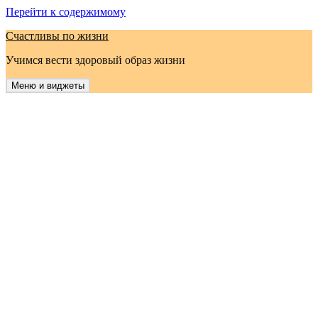
Перейти к содержимому
Счастливы по жизни
Учимся вести здоровый образ жизни
Меню и виджеты