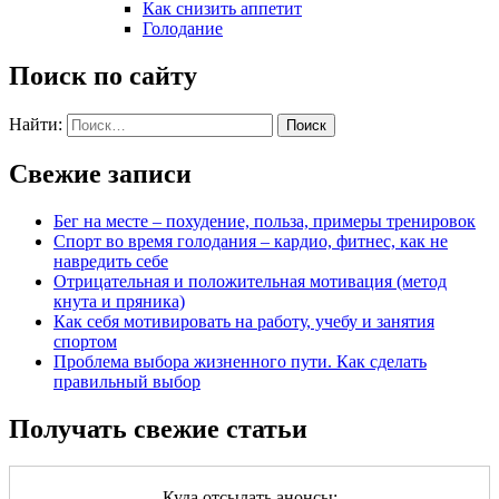
Как снизить аппетит
Голодание
Поиск по сайту
Найти:
Свежие записи
Бег на месте – похудение, польза, примеры тренировок
Спорт во время голодания – кардио, фитнес, как не
навредить себе
Отрицательная и положительная мотивация (метод
кнута и пряника)
Как себя мотивировать на работу, учебу и занятия
спортом
Проблема выбора жизненного пути. Как сделать
правильный выбор
Получать свежие статьи
Куда отсылать анонсы: