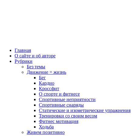
Главная
О сайте и об авторе
Рубрики
Без темы
Движение = жизнь
Бег
Кардио
Кроссфит
О спорте и фитнесе
Спортивные неприятности
Спортивные снаряды
Статические и изометрические упражнения
Тренировки со своим весом
Фитнес мотивация
Ходьба
Живем позитивно