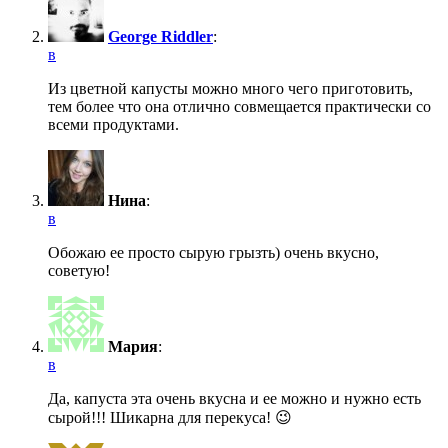
George Riddler
:
в
Из цветной капусты можно много чего приготовить,
тем более что она отлично совмещается практически со
всеми продуктами.
Нина
:
в
Обожаю ее просто сырую грызть) очень вкусно,
советую!
Мария
:
в
Да, капуста эта очень вкусна и ее можно и нужно есть
сырой!!! Шикарна для перекуса! 😉