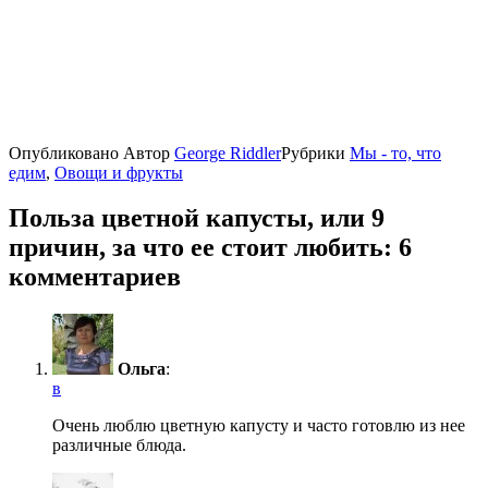
Опубликовано
Автор
George Riddler
Рубрики
Мы - то, что
едим
,
Овощи и фрукты
Польза цветной капусты, или 9
причин, за что ее стоит любить: 6
комментариев
Ольга
:
в
Очень люблю цветную капусту и часто готовлю из нее
различные блюда.