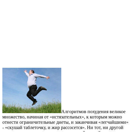
Алгоритмов похудения великое
множество, начиная от «истязательных», к которым можно
отнести ограничительные диеты, и заканчивая «легчайшими»
- «скушай таблеточку, и жир рассосется». Ни тот, ни другой