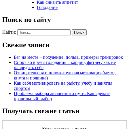
Как снизить аппетит
Голодание
Поиск по сайту
Найти:
Свежие записи
Бег на месте – похудение, польза, примеры тренировок
Спорт во время голодания – кардио, фитнес, как не
навредить себе
Отрицательная и положительная мотивация (метод
кнута и пряника)
Как себя мотивировать на работу, учебу и занятия
спортом
Проблема выбора жизненного пути. Как сделать
правильный выбор
Получать свежие статьи
Куда отсылать анонсы: