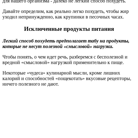
для нашего организма - далеко не легкий способ похудеть.
Давайте определим, как реально легко похудеть, чтобы жир
уходил непринужденно, как крупинки в песочных часах.
Исключенные продукты питания
Легкий способ похудеть предполагает табу на продукты,
которые не несут полезной «смысловой» нагрузки.
Чтобы понять, о чем идет речь, разберемся с бесполезной и
вредной «смысловой» нагрузкой применительно к пище.
Некоторые «чудеса» кулинарной мысли, кроме лишних
калорий и способностей «пощекотать» вкусовые рецепторы,
ничего полезного не дают.