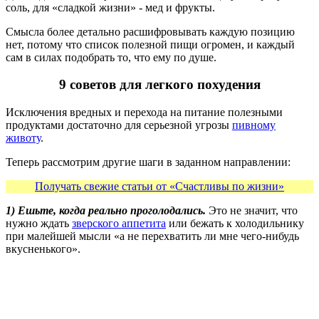
соль, для «сладкой жизни» - мед и фрукты.
Смысла более детально расшифровывать каждую позицию
нет, потому что список полезной пищи огромен, и каждый
сам в силах подобрать то, что ему по душе.
9 советов для легкого похудения
Исключения вредных и перехода на питание полезными
продуктами достаточно для серьезной угрозы
пивному
животу
.
Теперь рассмотрим другие шаги в заданном направлении:
Получать свежие статьи от «Счастливы по жизни»
1) Ешьте, когда реально проголодались.
Это не значит, что
нужно ждать
зверского аппетита
или бежать к холодильнику
при малейшей мысли «а не перехватить ли мне чего-нибудь
вкусненького».