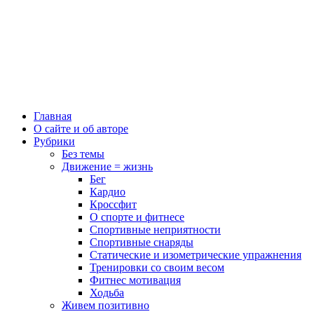
Главная
О сайте и об авторе
Рубрики
Без темы
Движение = жизнь
Бег
Кардио
Кроссфит
О спорте и фитнесе
Спортивные неприятности
Спортивные снаряды
Статические и изометрические упражнения
Тренировки со своим весом
Фитнес мотивация
Ходьба
Живем позитивно