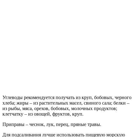
Углеводы рекомендуется получать из круп, бобовых, черного
хлеба; жиры – из растительных масел, свиного сала; белки –
из рыбы, мяса, орехов, бобовых, молочных продуктов;
клетчатку – из овощей, фруктов, круп.
Приправы – чеснок, лук, перец, пряные травы.
Для подсаливания лучше использовать пищевую морскую