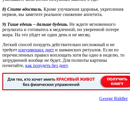
8) Спите вдосталь.
Кроме улучшения здоровья, укрепления
нервов, вы заметите реальное снижение аппетита.
9) Тише едешь – дальше будешь.
Не ждите мгновенного
результата и готовьтесь к медленной, но уверенной потере
жира. На это уйдет не один день и не месяц.
Легкий способ похудеть действительно несложный и не
требует
изнуряющих диет
и шаманских ритуалов. Если из
перечисленных правил воплощать хотя бы одно в неделю, то
затруднений вообще не будет. Для полноты картины
почитайте,
как похудеть без диет
.
George Riddler