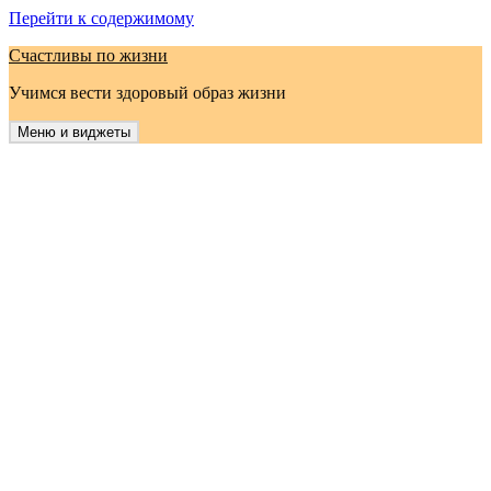
Перейти к содержимому
Счастливы по жизни
Учимся вести здоровый образ жизни
Меню и виджеты