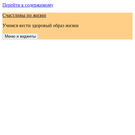
Перейти к содержимому
Счастливы по жизни
Учимся вести здоровый образ жизни
Меню и виджеты