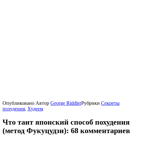
Опубликовано
Автор
George Riddler
Рубрики
Секреты
похудения
,
Худеем
Что таит японский способ похудения
(метод Фукуцудзи): 68 комментариев