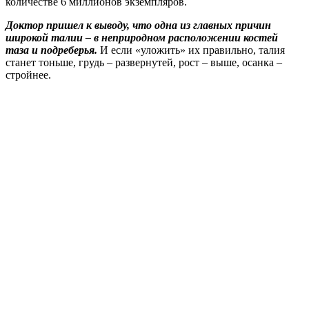
количестве 6 миллионов экземпляров.
Доктор пришел к выводу, что одна из главных причин
широкой талии – в неприродном расположении костей
таза и подреберья.
И если «уложить» их правильно, талия
станет тоньше, грудь – развернутей, рост – выше, осанка –
стройнее.