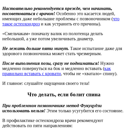
Настоятельно рекомендуется прежде, чем начинать,
посоветоваться с врачом!
Особенно это касается людей,
имеющих даже небольшие проблемы с позвоночником (
что
такое остеохондроз
и как устранить его причины).
«Смельчакам» поначалу валик из полотенца делать
небольшой, а уже потом увеличивать диаметр.
Не лежать дольше пяти минут.
Такое испытание даже для
здорового позвоночника может стать чрезмерным.
После выполнения позы, сразу не подниматься!
Нужно
медленно повернуться на бок и медленно вставать (
как
правильно вставать с кровати
, чтобы не «хватало» спину).
И главное: слушайте ощущения своего тела!
Что делать, если болит спина
При проблемном позвоночнике метод Фукуцудзи
использовать нельзя!
Этим только усугубится его состояние.
В профилактике остеохондроза врачи рекомендуют
действовать по пяти направлениям: