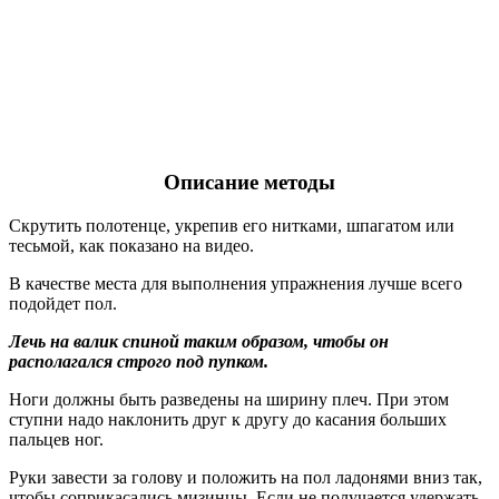
Описание методы
Скрутить полотенце, укрепив его нитками, шпагатом или
тесьмой, как показано на видео.
В качестве места для выполнения упражнения лучше всего
подойдет пол.
Лечь на валик спиной таким образом, чтобы он
располагался строго под пупком.
Ноги должны быть разведены на ширину плеч. При этом
ступни надо наклонить друг к другу до касания больших
пальцев ног.
Руки завести за голову и положить на пол ладонями вниз так,
чтобы соприкасались мизинцы. Если не получается удержать