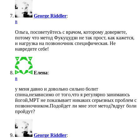
George Riddler
:
в
Ольга, посоветуйтесь с врачом, которому доверяете,
потому что метод Фукуцудзи не так прост, как кажется,
и нагрузка на позвоночник специфическая. Не
навредите себе!
Елена
:
в
у меня давно и довольно сильно болит
спина,независимо от того,что я регулярно занимаюсь
йогой,МРТ не показывает никаких серьезных проблем с
позвоночником.Подойдет ли мне этот метод?вдруг боли
пройдут?
George Riddler
: