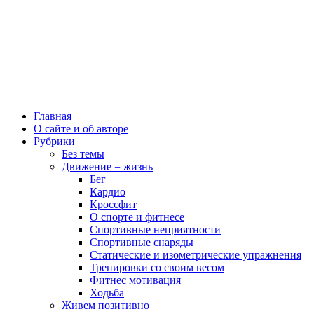
Главная
О сайте и об авторе
Рубрики
Без темы
Движение = жизнь
Бег
Кардио
Кроссфит
О спорте и фитнесе
Спортивные неприятности
Спортивные снаряды
Статические и изометрические упражнения
Тренировки со своим весом
Фитнес мотивация
Ходьба
Живем позитивно