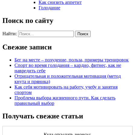
Как снизить аппетит
Голодание
Поиск по сайту
Найти:
Свежие записи
Бег на месте – похудение, польза, примеры тренировок
Спорт во время голодания – кардио, фитнес, как не
навредить себе
Отрицательная и положительная мотивация (метод
кнута и пряника)
Как себя мотивировать на работу, учебу и занятия
спортом
Проблема выбора жизненного пути. Как сделать
правильный выбор
Получать свежие статьи
Куда отсылать анонсы: