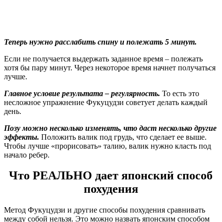
Теперь нужно расслабить спину и полежать 5 минут.
Если не получается выдержать заданное время – полежать
хотя бы пару минут. Через некоторое время начнет получаться
лучше.
Главное условие результата – регулярность.
То есть это
несложное упражнение Фукуцудзи советует делать каждый
день.
Позу можно несколько изменять, что даст несколько другие
эффекты.
Положить валик под грудь, что сделает ее выше.
Чтобы лучше «прорисовать» талию, валик нужно класть под
начало ребер.
Что РЕАЛЬНО дает японский способ
похудения
Метод Фукуцудзи и другие способы похудения сравнивать
между собой нельзя. Это можно назвать японским способом