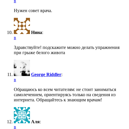
в
Нужен совет врача.
Нина
:
в
Здравствуйте! подскажите можно делать упражнения
при грыже белого живота
George Riddler
:
в
Обращаюсь ко всем читателям: не стоит заниматься
самолечением, ориентируясь только на сведения из
интернета. Обращайтесь к знающим врачам!
Аля
:
в