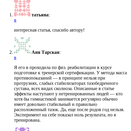
татьяна
:
в
интересная статья, спасибо автору!
Аня Тарская
:
в
Я его в проходила по физ. реабилитации в курсе
подготовке к тренерской сертификации. У метода масса
противопоказаний — в принципе нельзя при
протрузиях, слабых стабилизаторах тазобедренного
сустава, всех видах сколиоза. Описанные в статье
эффекты наступают у нетренированных людей — кто
хотя бы гимнастикой занимается регулярно обычно
имеет довольно стабильный и правильно
расположенный тазок. Да, еще после родов год нельзя.
Эксперимент на себе показал ноль результата, но я
тренирована.